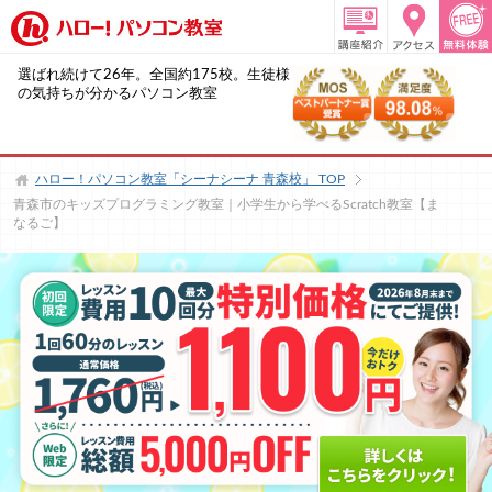
選ばれ続けて26年。全国約175校。生徒様
の気持ちが分かるパソコン教室
ハロー！パソコン教室「シーナシーナ 青森校」
TOP
青森市のキッズプログラミング教室｜小学生から学べるScratch教室【ま
なるご】