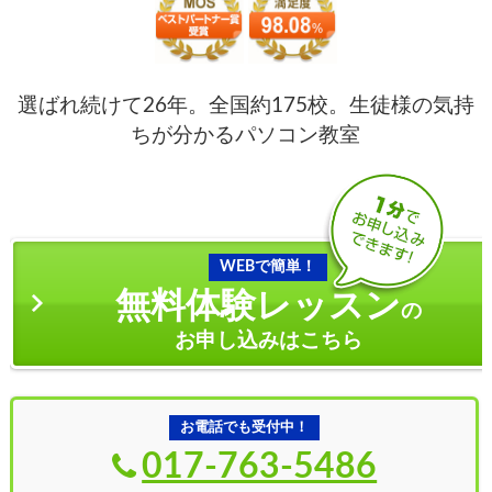
選ばれ続けて26年。全国約175校。生徒様の気持
ちが分かるパソコン教室
WEBで簡単！
無料体験レッスン
の
お申し込みはこちら
お電話でも受付中！
017-763-5486