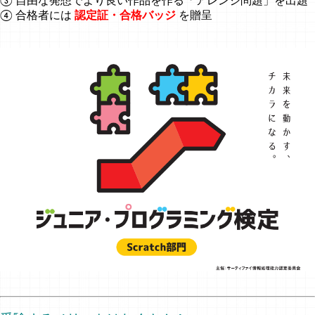
③ 自由な発想でより良い作品を作る「アレンジ問題」を出題
④ 合格者には
認定証・合格バッジ
を贈呈