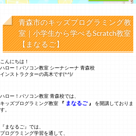
青森市のキッズプログラミング教
室｜小学生から学べるScratch教室
【まなるご】
こんにちは！
ハロー！パソコン教室 シーナシーナ 青森校
インストラクターの高木です(^^)/
ハロー！パソコン教室 青森校では、
まなるご
キッズプログラミング教室
『
』
を開講しておりま
す。
『まなるご』では、
プログラミング学習を通して、