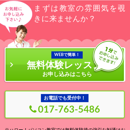
まずは教室の雰囲気を覗
きに来ませんか？
WEBで簡単！
無料体験レッスン
の
お申し込みはこちら
お電話でも受付中！
017-763-5486